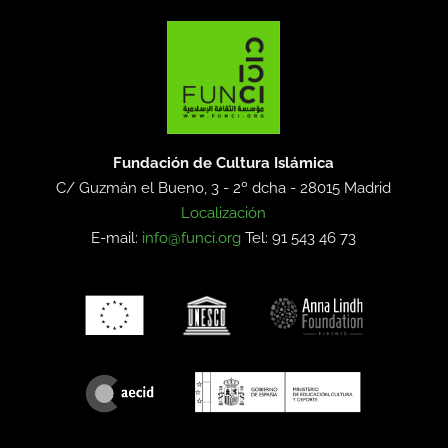
Fundación de Cultura Islámica
C/ Guzmán el Bueno, 3 - 2º dcha -
28015 Madrid
Localización
E-mail:
info@funci.org
Tel: 91 543 46 73