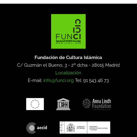
Fundación de Cultura Islámica
C/ Guzmán el Bueno, 3 - 2º dcha -
28015 Madrid
Localización
E-mail:
info@funci.org
Tel: 91 543 46 73