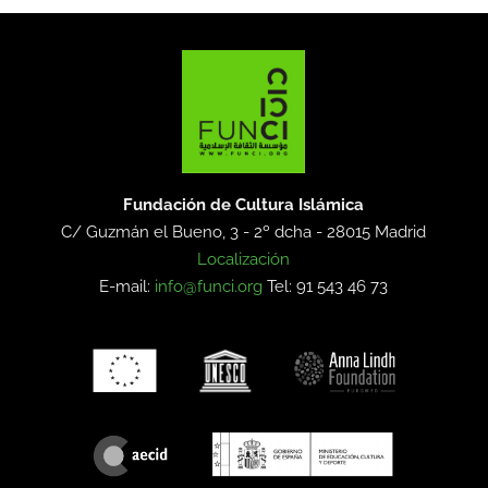
Fundación de Cultura Islámica
C/ Guzmán el Bueno, 3 - 2º dcha -
28015 Madrid
Localización
E-mail:
info@funci.org
Tel: 91 543 46 73