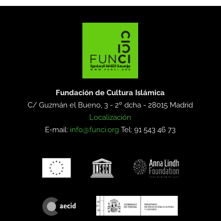
Fundación de Cultura Islámica
C/ Guzmán el Bueno, 3 - 2º dcha -
28015 Madrid
Localización
E-mail:
info@funci.org
Tel: 91 543 46 73