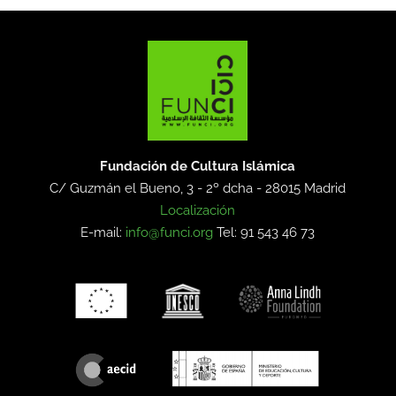
Fundación de Cultura Islámica
C/ Guzmán el Bueno, 3 - 2º dcha -
28015 Madrid
Localización
E-mail:
info@funci.org
Tel: 91 543 46 73