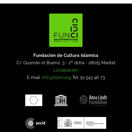
Fundación de Cultura Islámica
C/ Guzmán el Bueno, 3 - 2º dcha -
28015 Madrid
Localización
E-mail:
info@funci.org
Tel: 91 543 46 73