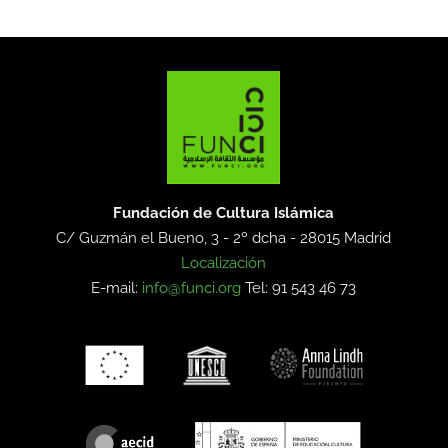
Fundación de Cultura Islámica
C/ Guzmán el Bueno, 3 - 2º dcha -
28015 Madrid
Localización
E-mail:
info@funci.org
Tel: 91 543 46 73