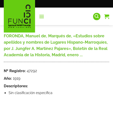
Saltar
al
contenido
FORONDA, Manuel de, Marqués de, «Estudios sobre
apellidos y nombres de Lugares Hispano-Marroquíes,
por J. Jungfer A. Martínez Pajares», Boletín de la Real
Academia de la Historia, Madrid, enero ...
Nº Registro:
47292
Año:
1919
Descriptores:
Sin clasificación específica