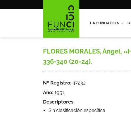
Saltar
al
contenido
LA FUNDACIÓN
Q
FLORES MORALES, Ángel, «Hidr
336-340 (20-24).
Nº Registro:
47232
Año:
1951
Descriptores:
Sin clasificación específica