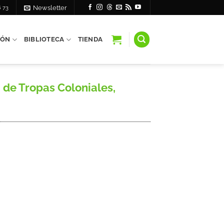
6 73
Newsletter
IÓN
BIBLIOTECA
TIENDA
 de Tropas Coloniales,