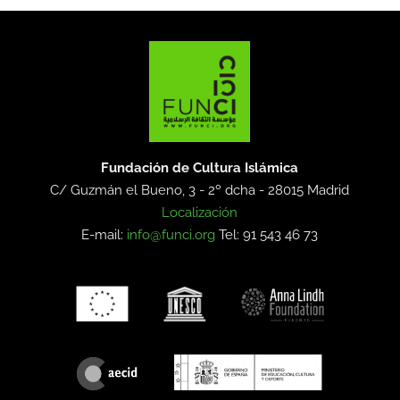
Fundación de Cultura Islámica
C/ Guzmán el Bueno, 3 - 2º dcha -
28015 Madrid
Localización
E-mail:
info@funci.org
Tel: 91 543 46 73