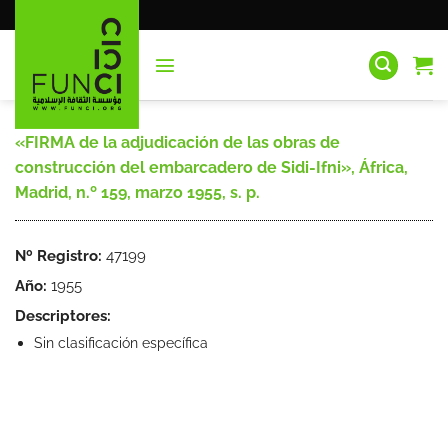
Saltar
al
contenido
«FIRMA de la adjudicación de las obras de
construcción del embarcadero de Sidi-Ifni», África,
Madrid, n.º 159, marzo 1955, s. p.
Nº Registro:
47199
Año:
1955
Descriptores:
Sin clasificación específica