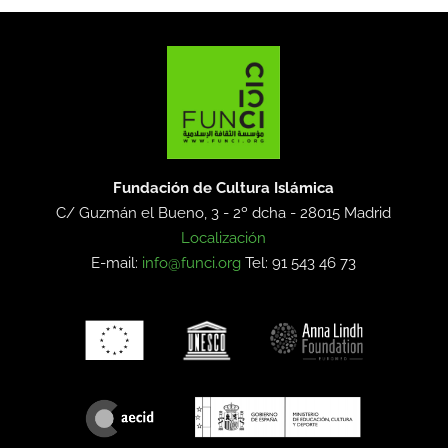
Fundación de Cultura Islámica
C/ Guzmán el Bueno, 3 - 2º dcha -
28015 Madrid
Localización
E-mail:
info@funci.org
Tel: 91 543 46 73