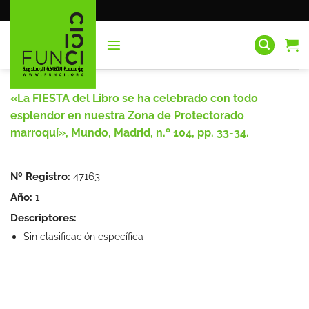
Saltar
al
contenido
«La FIESTA del Libro se ha celebrado con todo
esplendor en nuestra Zona de Protectorado
marroquí», Mundo, Madrid, n.º 104, pp. 33-34.
Nº Registro:
47163
Año:
1
Descriptores:
Sin clasificación específica