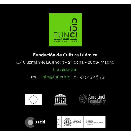
Fundación de Cultura Islámica
C/ Guzmán el Bueno, 3 - 2º dcha -
28015 Madrid
Localización
E-mail:
info@funci.org
Tel: 91 543 46 73