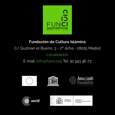
Fundación de Cultura Islámica
C/ Guzmán el Bueno, 3 - 2º dcha -
28015 Madrid
Localización
E-mail:
info@funci.org
Tel: 91 543 46 73