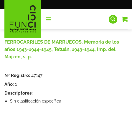
Saltar
al
contenido
FERROCARRILES DE MARRUECOS, Memoria de los
años 1943-1944-1945, Tetuán, 1943-1944, Imp. del
Majzen, s. p.
Nº Registro:
47147
Año:
1
Descriptores:
Sin clasificación específica