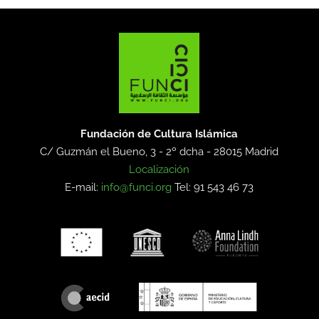
Fundación de Cultura Islámica
C/ Guzmán el Bueno, 3 - 2º dcha -
28015 Madrid
Localización
E-mail:
info@funci.org
Tel: 91 543 46 73