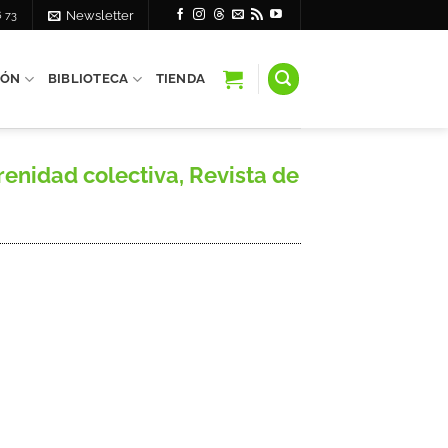
6 73
Newsletter
IÓN
BIBLIOTECA
TIENDA
enidad colectiva, Revista de