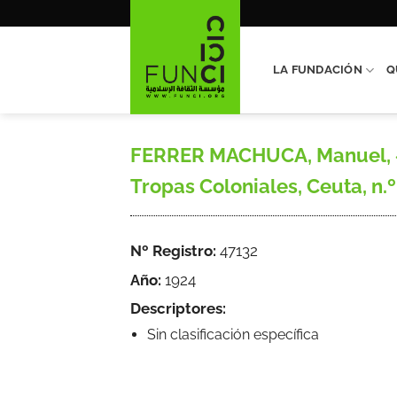
Saltar
al
contenido
LA FUNDACIÓN
Q
FERRER MACHUCA, Manuel, «Lo
Tropas Coloniales, Ceuta, n.º 6
Nº Registro:
47132
Año:
1924
Descriptores:
Sin clasificación específica