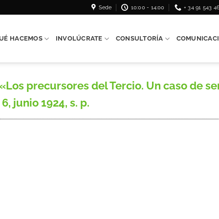
Sede
10:00 - 14:00
+ 34 91 543 4
UÉ HACEMOS
INVOLÚCRATE
CONSULTORÍA
COMUNICAC
s precursores del Tercio. Un caso de ser
, junio 1924, s. p.