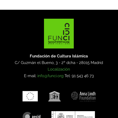
Fundación de Cultura Islámica
C/ Guzmán el Bueno, 3 - 2º dcha -
28015 Madrid
Localización
E-mail:
info@funci.org
Tel: 91 543 46 73