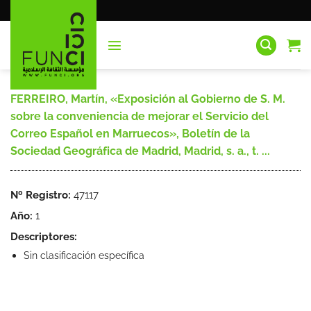
Saltar
al
contenido
FERREIRO, Martín, «Exposición al Gobierno de S. M.
sobre la conveniencia de mejorar el Servicio del
Correo Español en Marruecos», Boletín de la
Sociedad Geográfica de Madrid, Madrid, s. a., t. ...
Nº Registro:
47117
Año:
1
Descriptores:
Sin clasificación específica