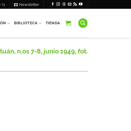
6 73
Newsletter
IÓN
BIBLIOTECA
TIENDA
, n.os 7-8, junio 1949, fot.