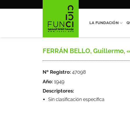
Saltar
al
contenido
LA FUNDACIÓN
Q
FERRÁN BELLO, Guillermo, «Es
Nº Registro:
47098
Año:
1949
Descriptores:
Sin clasificación específica