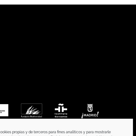
ookies propias y de terceros para fines analíticos y para mostrarle