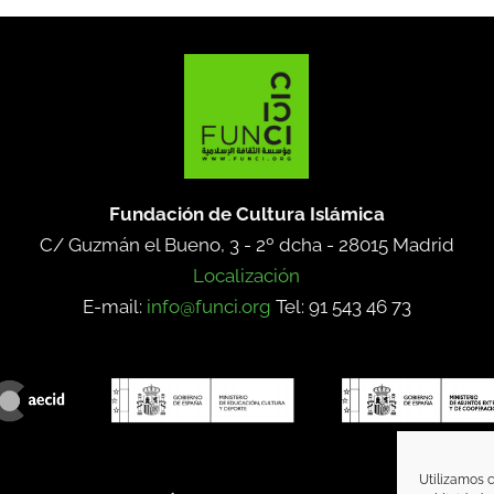
Fundación de Cultura Islámica
C/ Guzmán el Bueno, 3 - 2º dcha -
28015 Madrid
Localización
E-mail:
info@funci.org
Tel: 91 543 46 73
Utilizamos c