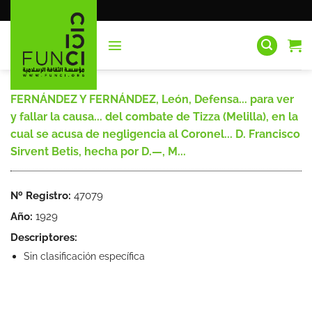
Saltar
al
contenido
FERNÁNDEZ Y FERNÁNDEZ, León, Defensa... para ver
y fallar la causa... del combate de Tizza (Melilla), en la
cual se acusa de negligencia al Coronel... D. Francisco
Sirvent Betis, hecha por D.—, M...
Nº Registro:
47079
Año:
1929
Descriptores:
Sin clasificación específica