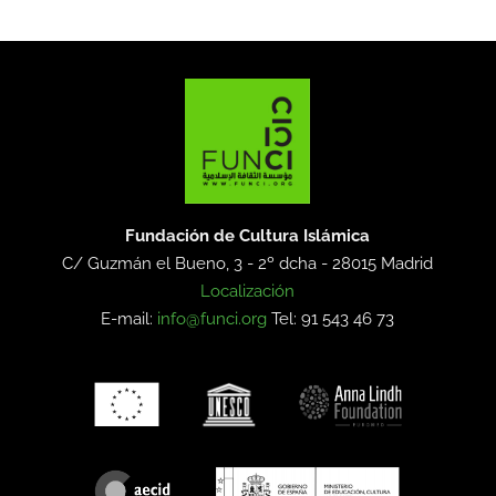
Fundación de Cultura Islámica
C/ Guzmán el Bueno, 3 - 2º dcha -
28015 Madrid
Localización
E-mail:
info@funci.org
Tel: 91 543 46 73