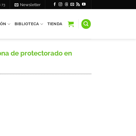
6 73
Newsletter
IÓN
BIBLIOTECA
TIENDA
na de protectorado en