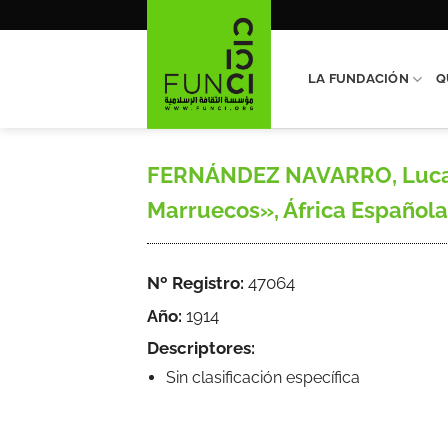
Saltar
al
contenido
LA FUNDACIÓN
Q
FERNÁNDEZ NAVARRO, Lucas, 
Marruecos», África Española,
Nº Registro:
47064
Año:
1914
Descriptores:
Sin clasificación específica