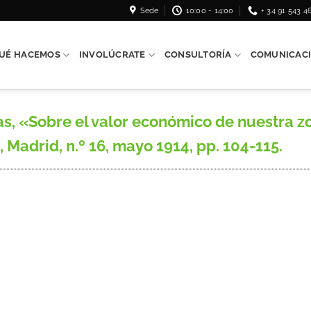
Sede
10:00 - 14:00
+ 34 91 543 4
UÉ HACEMOS
INVOLÚCRATE
CONSULTORÍA
COMUNICAC
«Sobre el valor económico de nuestra zo
 Madrid, n.º 16, mayo 1914, pp. 104-115.