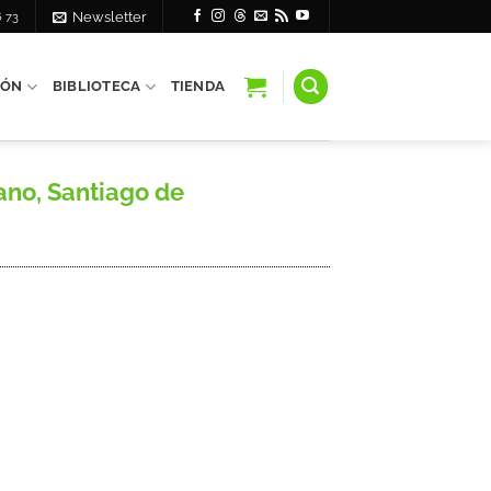
6 73
Newsletter
IÓN
BIBLIOTECA
TIENDA
no, Santiago de