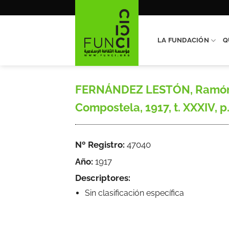
Saltar
al
contenido
LA FUNDACIÓN
Q
FERNÁNDEZ LESTÓN, Ramón, «
Compostela, 1917, t. XXXIV, p.
Nº Registro:
47040
Año:
1917
Descriptores:
Sin clasificación específica