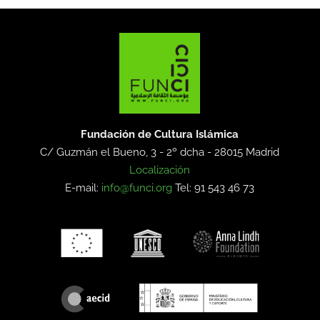
Fundación de Cultura Islámica
C/ Guzmán el Bueno, 3 - 2º dcha -
28015 Madrid
Localización
E-mail:
info@funci.org
Tel: 91 543 46 73