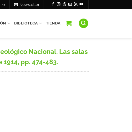
6 73
Newsletter
IÓN
BIBLIOTECA
TIENDA
ológico Nacional. Las salas
 1914, pp. 474-483.