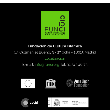
Fundación de Cultura Islámica
C/ Guzmán el Bueno, 3 - 2º dcha -
28015 Madrid
Localización
E-mail:
info@funci.org
Tel: 91 543 46 73