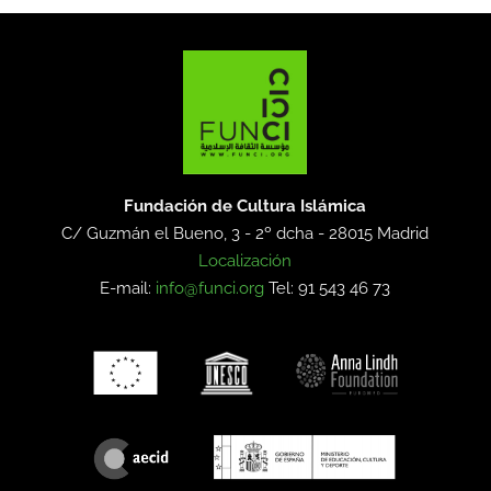
Fundación de Cultura Islámica
C/ Guzmán el Bueno, 3 - 2º dcha -
28015 Madrid
Localización
E-mail:
info@funci.org
Tel: 91 543 46 73