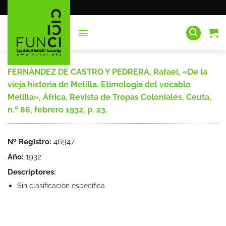
Saltar
al
contenido
FERNÁNDEZ DE CASTRO Y PEDRERA, Rafael, «De la
vieja historia de Melilla. Etimología del vocablo
Melilla», África, Revista de Tropas Coloniales, Ceuta,
n.º 86, febrero 1932, p. 23.
Nº Registro:
46947
Año:
1932
Descriptores:
Sin clasificación específica