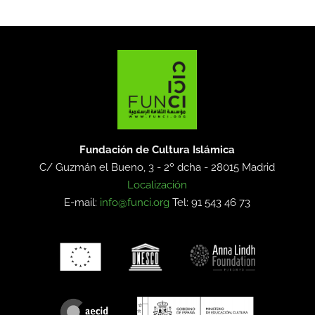
Fundación de Cultura Islámica
C/ Guzmán el Bueno, 3 - 2º dcha -
28015 Madrid
Localización
E-mail:
info@funci.org
Tel: 91 543 46 73