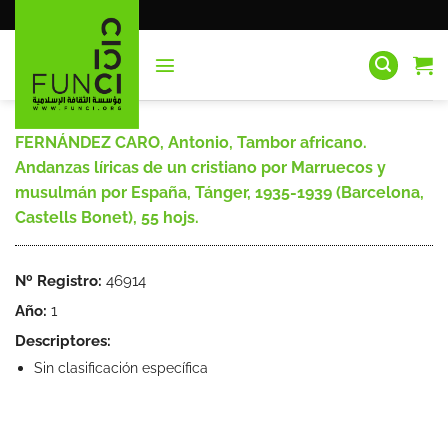
Saltar
al
contenido
FERNÁNDEZ CARO, Antonio, Tambor africano.
Andanzas líricas de un cristiano por Marruecos y
musulmán por España, Tánger, 1935-1939 (Barcelona,
Castells Bonet), 55 hojs.
Nº Registro:
46914
Año:
1
Descriptores:
Sin clasificación específica