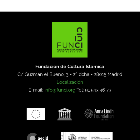
Fundación de Cultura Islámica
C/ Guzmán el Bueno, 3 - 2º dcha -
28015 Madrid
Localización
E-mail:
info@funci.org
Tel: 91 543 46 73