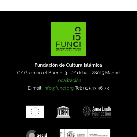
Fundación de Cultura Islámica
C/ Guzmán el Bueno, 3 - 2º dcha -
28015 Madrid
Localización
E-mail:
info@funci.org
Tel: 91 543 46 73