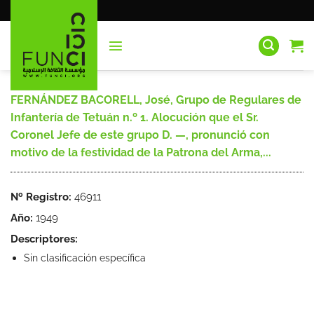
Saltar
al
contenido
FERNÁNDEZ BACORELL, José, Grupo de Regulares de
Infantería de Tetuán n.º 1. Alocución que el Sr.
Coronel Jefe de este grupo D. —, pronunció con
motivo de la festividad de la Patrona del Arma,...
Nº Registro:
46911
Año:
1949
Descriptores:
Sin clasificación específica