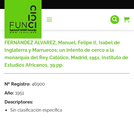
Saltar
al
contenido
FERNÁNDEZ ÁLVAREZ, Manuel, Felipe II, Isabel de
Inglaterra y Marruecos; un intento de cerco a la
monarquía del Rey Católico, Madrid, 1951, Instituto de
Estudios Africanos, 39 pp.
Nº Registro:
46900
Año:
1951
Descriptores:
Sin clasificación específica