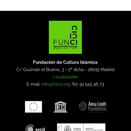
Fundación de Cultura Islámica
C/ Guzmán el Bueno, 3 - 2º dcha -
28015 Madrid
Localización
E-mail:
info@funci.org
Tel: 91 543 46 73