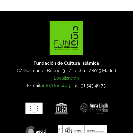
Fundación de Cultura Islámica
C/ Guzmán el Bueno, 3 - 2º dcha -
28015 Madrid
Localización
E-mail:
info@funci.org
Tel: 91 543 46 73