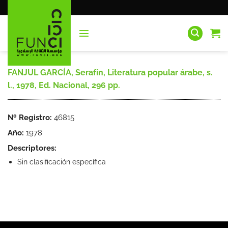
Saltar
al
contenido
FANJUL GARCÍA, Serafín, Literatura popular árabe, s.
l., 1978, Ed. Nacional, 296 pp.
Nº Registro:
46815
Año:
1978
Descriptores:
Sin clasificación específica