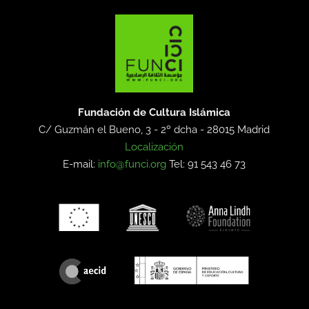
Fundación de Cultura Islámica
C/ Guzmán el Bueno, 3 - 2º dcha -
28015 Madrid
Localización
E-mail:
info@funci.org
Tel: 91 543 46 73