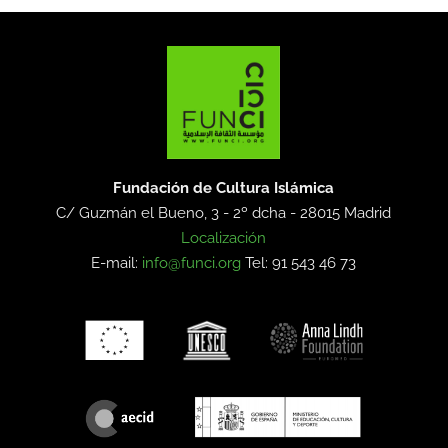
Fundación de Cultura Islámica
C/ Guzmán el Bueno, 3 - 2º dcha -
28015 Madrid
Localización
E-mail:
info@funci.org
Tel: 91 543 46 73