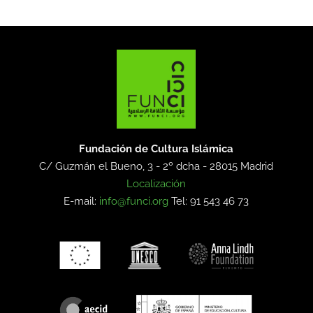
Fundación de Cultura Islámica
C/ Guzmán el Bueno, 3 - 2º dcha -
28015 Madrid
Localización
E-mail:
info@funci.org
Tel: 91 543 46 73