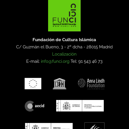
Fundación de Cultura Islámica
C/ Guzmán el Bueno, 3 - 2º dcha -
28015 Madrid
Localización
E-mail:
info@funci.org
Tel: 91 543 46 73