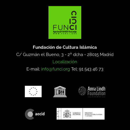
Fundación de Cultura Islámica
C/ Guzmán el Bueno, 3 - 2º dcha -
28015 Madrid
Localización
E-mail:
info@funci.org
Tel: 91 543 46 73