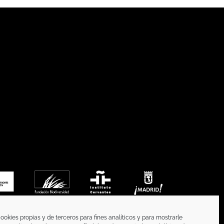
ookies propias y de terceros para fines analíticos y para mostrarle