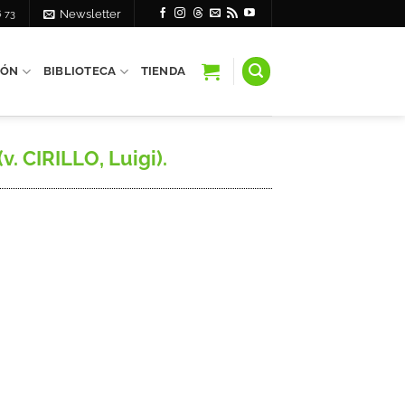
6 73
Newsletter
IÓN
BIBLIOTECA
TIENDA
. CIRILLO, Luigi).