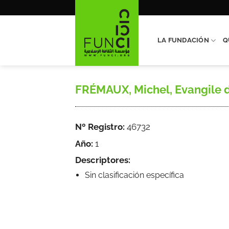
Saltar
al
contenido
LA FUNDACIÓN
Q
FRÉMAUX, Michel, Evangile de 
Nº Registro:
46732
Año:
1
Descriptores:
Sin clasificación específica