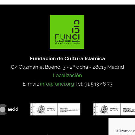
Fundación de Cultura Islámica
C/ Guzmán el Bueno, 3 - 2º dcha -
28015 Madrid
Localización
E-mail:
info@funci.org
Tel: 91 543 46 73
Utilizamos c