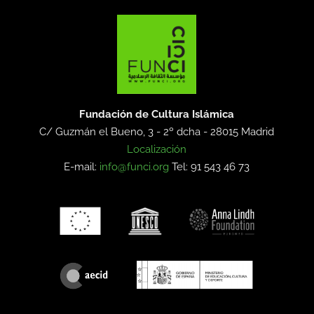
Fundación de Cultura Islámica
C/ Guzmán el Bueno, 3 - 2º dcha -
28015 Madrid
Localización
E-mail:
info@funci.org
Tel: 91 543 46 73