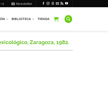
6 73
Newsletter
IÓN
BIBLIOTECA
TIENDA
xicológico, Zaragoza, 1982.