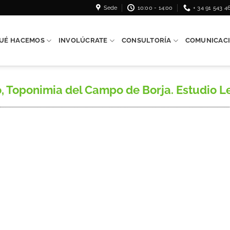
Sede
10:00 - 14:00
+ 34 91 543 4
UÉ HACEMOS
INVOLÚCRATE
CONSULTORÍA
COMUNICAC
 Toponimia del Campo de Borja. Estudio Le