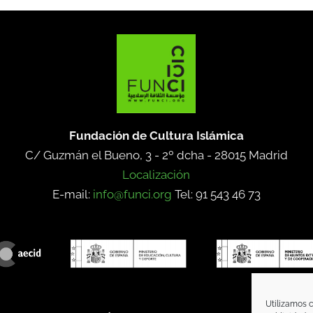
Fundación de Cultura Islámica
C/ Guzmán el Bueno, 3 - 2º dcha -
28015 Madrid
Localización
E-mail:
info@funci.org
Tel: 91 543 46 73
Utilizamos c