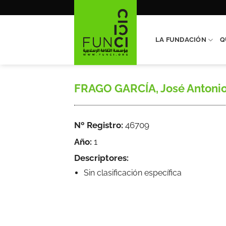
Saltar
al
contenido
LA FUNDACIÓN
Q
FRAGO GARCÍA, José Antonio,
Nº Registro:
46709
Año:
1
Descriptores:
Sin clasificación específica