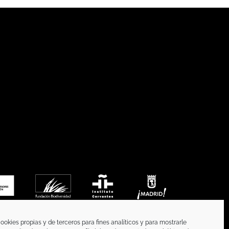
ookies propias y de terceros para fines analíticos y para mostrarle