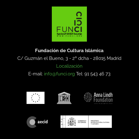
Fundación de Cultura Islámica
C/ Guzmán el Bueno, 3 - 2º dcha -
28015 Madrid
Localización
E-mail:
info@funci.org
Tel: 91 543 46 73