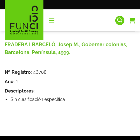
Saltar
al
contenido
FRADERA I BARCELÓ, Josep M., Gobernar colonias,
Barcelona, Península, 1999.
Nº Registro:
46708
Año:
1
Descriptores:
Sin clasificación específica