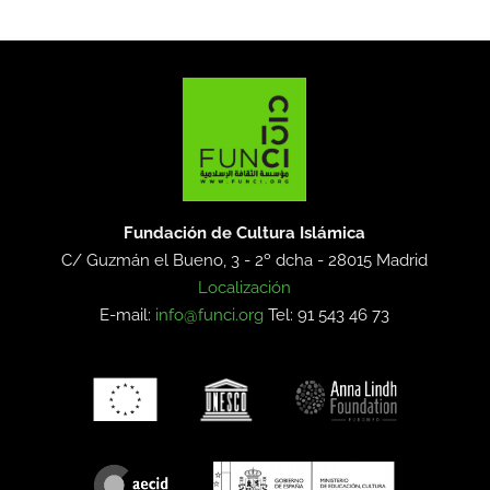
Fundación de Cultura Islámica
C/ Guzmán el Bueno, 3 - 2º dcha -
28015 Madrid
Localización
E-mail:
info@funci.org
Tel: 91 543 46 73