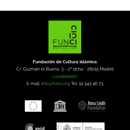
Fundación de Cultura Islámica
C/ Guzmán el Bueno, 3 - 2º dcha -
28015 Madrid
Localización
E-mail:
info@funci.org
Tel: 91 543 46 73