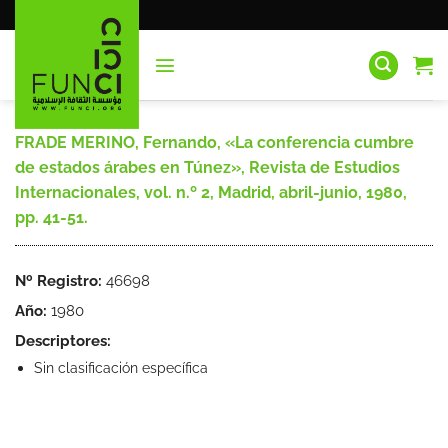
Saltar
al
contenido
FRADE MERINO, Fernando, «La conferencia cumbre
de estados árabes en Túnez», Revista de Estudios
Internacionales, vol. n.º 2, Madrid, abril-junio, 1980,
pp. 41-51.
Nº Registro:
46698
Año:
1980
Descriptores:
Sin clasificación específica