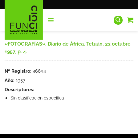
Saltar
al
contenido
«FOTOGRAFÍAS», Diario de África. Tetuán, 23 octubre
1957, p. 4.
Nº Registro:
46694
Año:
1957
Descriptores:
Sin clasificación específica