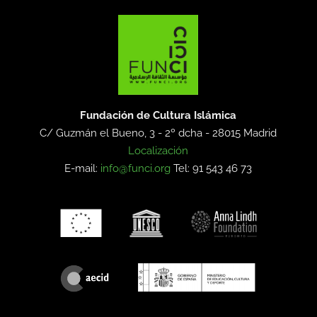
Fundación de Cultura Islámica
C/ Guzmán el Bueno, 3 - 2º dcha -
28015 Madrid
Localización
E-mail:
info@funci.org
Tel: 91 543 46 73