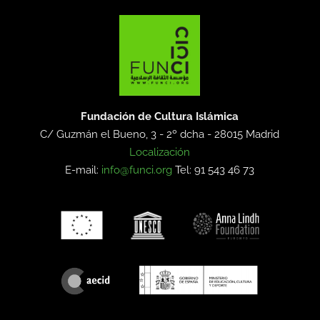
Fundación de Cultura Islámica
C/ Guzmán el Bueno, 3 - 2º dcha -
28015 Madrid
Localización
E-mail:
info@funci.org
Tel: 91 543 46 73