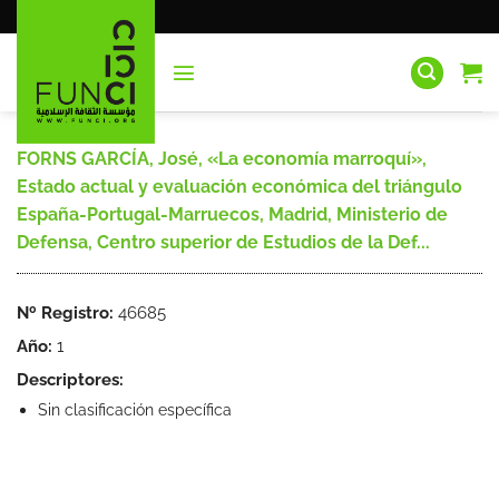
Saltar
al
contenido
FORNS GARCÍA, José, «La economía marroquí»,
Estado actual y evaluación económica del triángulo
España-Portugal-Marruecos, Madrid, Ministerio de
Defensa, Centro superior de Estudios de la Def...
Nº Registro:
46685
Año:
1
Descriptores:
Sin clasificación específica