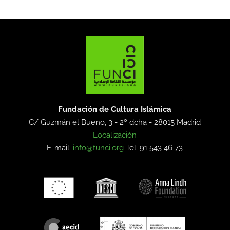
Fundación de Cultura Islámica
C/ Guzmán el Bueno, 3 - 2º dcha -
28015 Madrid
Localización
E-mail:
info@funci.org
Tel: 91 543 46 73