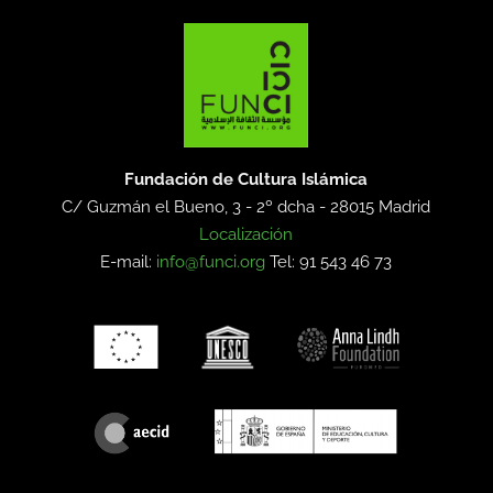
Fundación de Cultura Islámica
C/ Guzmán el Bueno, 3 - 2º dcha -
28015 Madrid
Localización
E-mail:
info@funci.org
Tel: 91 543 46 73