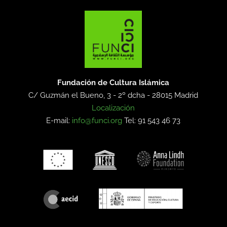
Fundación de Cultura Islámica
C/ Guzmán el Bueno, 3 - 2º dcha -
28015 Madrid
Localización
E-mail:
info@funci.org
Tel: 91 543 46 73