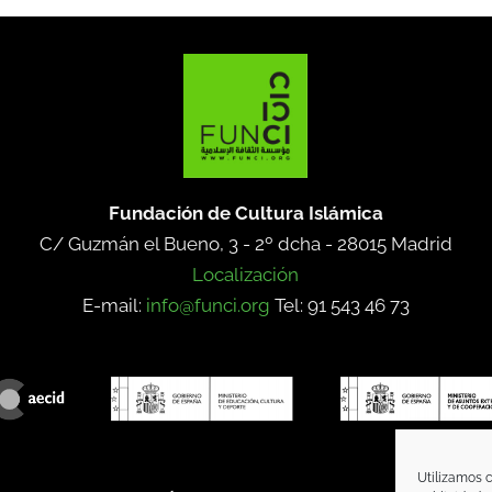
Fundación de Cultura Islámica
C/ Guzmán el Bueno, 3 - 2º dcha -
28015 Madrid
Localización
E-mail:
info@funci.org
Tel: 91 543 46 73
Utilizamos c