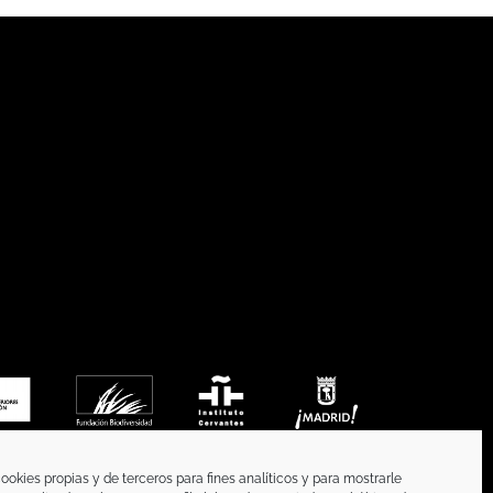
ookies propias y de terceros para fines analíticos y para mostrarle