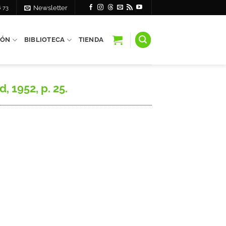
6 73
Newsletter
IÓN
BIBLIOTECA
TIENDA
 1952, p. 25.