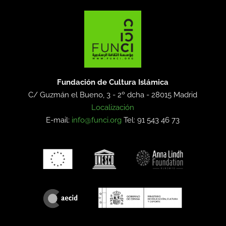
Fundación de Cultura Islámica
C/ Guzmán el Bueno, 3 - 2º dcha -
28015 Madrid
Localización
E-mail:
info@funci.org
Tel: 91 543 46 73