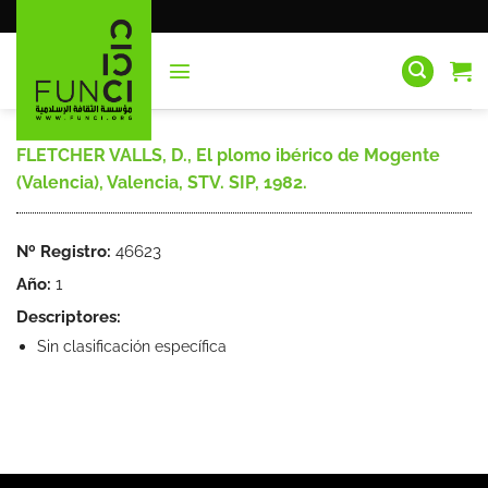
Saltar
al
contenido
FLETCHER VALLS, D., El plomo ibérico de Mogente
(Valencia), Valencia, STV. SIP, 1982.
Nº Registro:
46623
Año:
1
Descriptores:
Sin clasificación específica