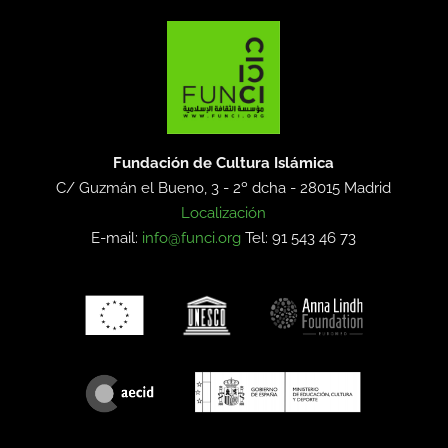
Fundación de Cultura Islámica
C/ Guzmán el Bueno, 3 - 2º dcha -
28015 Madrid
Localización
E-mail:
info@funci.org
Tel: 91 543 46 73