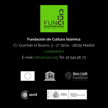
Fundación de Cultura Islámica
C/ Guzmán el Bueno, 3 - 2º dcha -
28015 Madrid
Localización
E-mail:
info@funci.org
Tel: 91 543 46 73